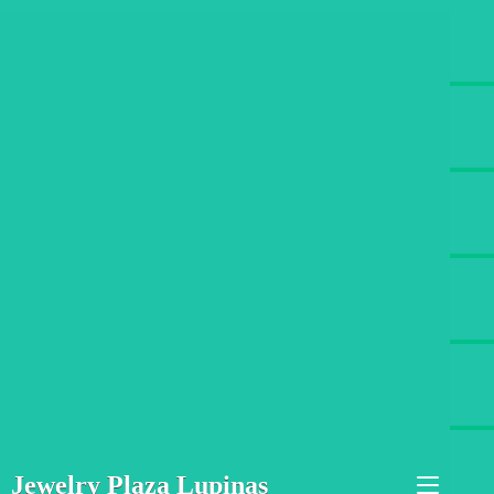
Jewelry Plaza Lupinas