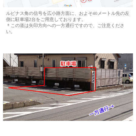
ルピナス角の信号を広小路方面に、およそ40メートル先の左
側に駐車場2台をご用意しております。
＊この道は矢印方向への一方通行ですので、ご注意くださ
い。