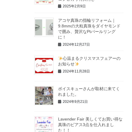
2025年2月9日
アコヤ真珠の指輪リフォーム｜
9.8mmの大粒真珠をダイヤモンド
で囲み、贅沢なPtパールリング
に！
2024年12月27日
心温まるクリスマスフェアーの
お知らせ
2024年11月28日
ボイスキューさんが取材に来てく
れました。
2024年9月21日
Lavender Fair 美しくてお買い得な
真珠のピアス3点を仕入れまし
た！！