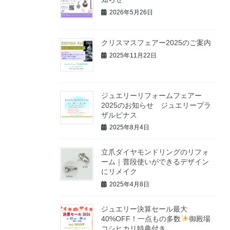
2026年5月26日
クリスマスフェアー2025のご案内
2025年11月22日
ジュエリーリフォームフェアー
2025のお知らせ ジュエリープラ
ザルピナス
2025年8月4日
立爪ダイヤモンドリングのリフォ
ーム｜普段使いができるデザイン
にリメイク
2025年4月8日
ジュエリー決算セール最大
40%OFF！一点もの多数
御殿場
コシヒカリ特典付き