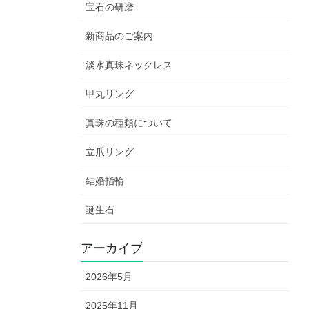
宝石の研磨
新商品のご案内
淡水真珠ネックレス
甲丸リング
真珠の種類について
立爪リング
結婚指輪
誕生石
アーカイブ
2026年5月
2025年11月