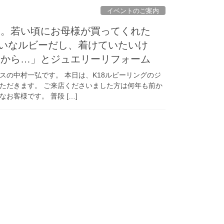
イベントのご案内
ム。若い頃にお母様が買ってくれた
れいなルビーだし、着けていたいけ
るから…」とジュエリーリフォーム
スの中村一弘です。 本日は、K18ルビーリングのジ
ただきます。 ご来店くださいました方は何年も前か
お客様です。 普段 […]