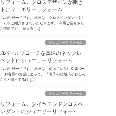
をリフォーム。クロスデザインが飽き
ントにジュエリーリフォーム
ナスの中村一弘です。 本日は、クロスペンダントをサ
ームをご紹介させていただきます。 今回ご紹介させ
依頼です。 毎日着 […]
ジュエリーリフォーム
18パールブローチを真珠のネックレ
トヘッドにジュエリーリフォーム
スの中村一弘です。 本日は、使っていないK18パー
。 お客様のお話によると、 「息子の結婚式があるん
うと思ってるけ […]
ジュエリーリフォーム
をリフォーム。ダイヤモンドクロスペ
ペンダントにジュエリーリフォーム