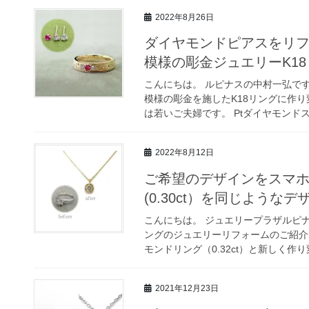
2022年8月26日
ダイヤモンドピアスをリ
模様の彫金ジュエリーK1
こんにちは。 ルピナスの中村一弘で
模様の彫金を施したK18リングに作
は若いご夫婦です。 Ptダイヤモンドス
2022年8月12日
ご希望のデザインをスマホ
(0.30ct）を同じよう
こんにちは。 ジュエリープラザルピナ
ングのジュエリーリフォームのご紹介
モンドリング（0.32ct）と新しく作り
2021年12月23日