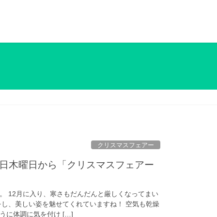
クリスマスフェアー
8日木曜日から「クリスマスフェアー
！
。 12月に入り、寒さもだんだんと厳しくなってまい
をし、美しい姿を魅せてくれていますね！ 空気も乾燥
に体調に気を付け […]