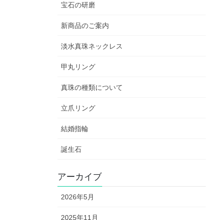
宝石の研磨
新商品のご案内
淡水真珠ネックレス
甲丸リング
真珠の種類について
立爪リング
結婚指輪
誕生石
アーカイブ
2026年5月
2025年11月