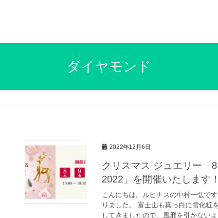
ダイヤモンド
2022年12月6日
クリスマス ジュエリー 
2022」を開催いたします
こんにちは。ルピナスの中村一弘です
りました。 富士山も真っ白に雪化粧
してきましたので、風邪を引かないよう