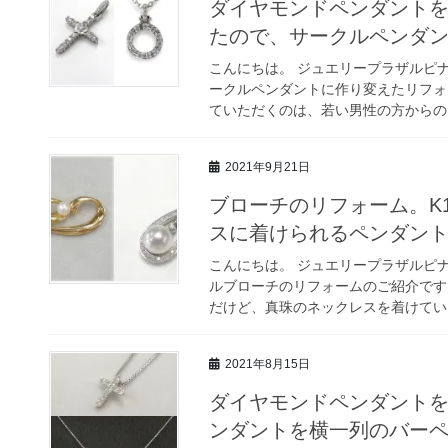
ダイヤモンドペンダント
たので、サークルペンダ
こんにちは。 ジュエリープラザルピ
ークルペンダントに作り変えたリフォ
ていただくのは、若い男性の方からのご
2021年9月21日
ブローチのリフォーム。K
スに着けられるペンダン
こんにちは。 ジュエリープラザルピナ
ルブローチのリフォームのご紹介です
だけど、真珠のネックレスを着けていこ
2021年8月15日
ダイヤモンドペンダント
ンダントを横一列のバー