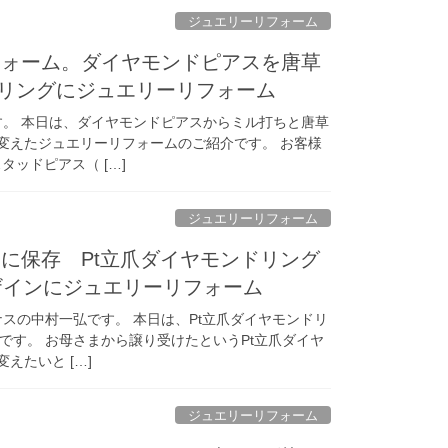
ジュエリーリフォーム
フォーム。ダイヤモンドピアスを唐草
8リングにジュエリーリフォーム
す。 本日は、ダイヤモンドピアスからミル打ちと唐草
り変えたジュエリーリフォームのご紹介です。 お客様
タッドピアス（ […]
ジュエリーリフォーム
に保存 Pt立爪ダイヤモンドリング
なデザインにジュエリーリフォーム
スの中村一弘です。 本日は、Pt立爪ダイヤモンドリ
です。 お母さまから譲り受けたというPt立爪ダイヤ
変えたいと […]
ジュエリーリフォーム