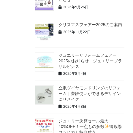
2026年5月26日
クリスマスフェアー2025のご案内
2025年11月22日
ジュエリーリフォームフェアー
2025のお知らせ ジュエリープラ
ザルピナス
2025年8月4日
立爪ダイヤモンドリングのリフォ
ーム｜普段使いができるデザイン
にリメイク
2025年4月8日
ジュエリー決算セール最大
40%OFF！一点もの多数
御殿場
コシヒカリ特典付き