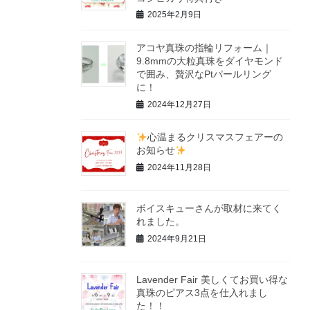
2025年2月9日
アコヤ真珠の指輪リフォーム｜
9.8mmの大粒真珠をダイヤモンド
で囲み、贅沢なPtパールリング
に！
2024年12月27日
心温まるクリスマスフェアーの
お知らせ
2024年11月28日
ボイスキューさんが取材に来てく
れました。
2024年9月21日
Lavender Fair 美しくてお買い得な
真珠のピアス3点を仕入れまし
た！！