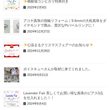
御殿場コシヒカリ特典付き
2025年2月9日
アコヤ真珠の指輪リフォーム｜9.8mmの大粒真珠をダ
イヤモンドで囲み、贅沢なPtパールリングに！
2024年12月27日
心温まるクリスマスフェアーのお知らせ
2024年11月28日
ボイスキューさんが取材に来てくれました。
2024年9月21日
Lavender Fair 美しくてお買い得な真珠のピアス3点
を仕入れました！！
2024年6月4日