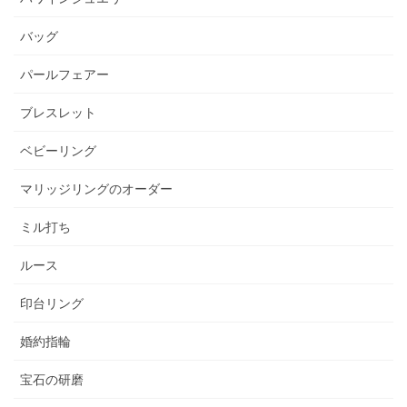
バッグ
パールフェアー
ブレスレット
ベビーリング
マリッジリングのオーダー
ミル打ち
ルース
印台リング
婚約指輪
宝石の研磨